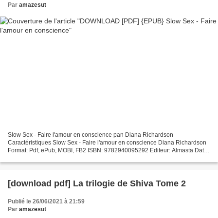
Par
amazesut
Slow Sex - Faire l'amour en conscience pan Diana Richardson
Caractéristiques Slow Sex - Faire l'amour en conscience Diana Richardson
Format: Pdf, ePub, MOBI, FB2 ISBN: 9782940095292 Editeur: Almasta Date
de parution: 2013 Télécharger eBook gratuit Téléchargez...
[download pdf] La trilogie de Shiva Tome 2
Publié le 26/06/2021 à 21:59
Par
amazesut