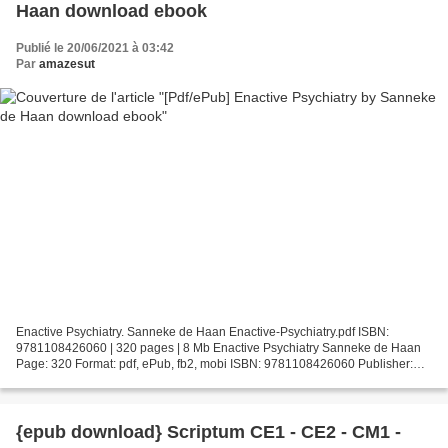
Haan download ebook
Publié le 20/06/2021 à 03:42
Par
amazesut
Enactive Psychiatry. Sanneke de Haan Enactive-Psychiatry.pdf ISBN:
9781108426060 | 320 pages | 8 Mb Enactive Psychiatry Sanneke de Haan
Page: 320 Format: pdf, ePub, fb2, mobi ISBN: 9781108426060 Publisher:
Cambridge University Press Download Enactive...
{epub download} Scriptum CE1 - CE2 - CM1 -