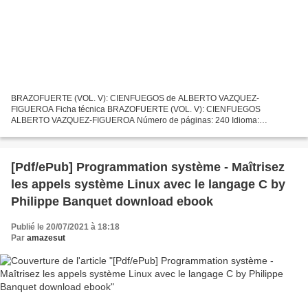
BRAZOFUERTE (VOL. V): CIENFUEGOS de ALBERTO VAZQUEZ-
FIGUEROA Ficha técnica BRAZOFUERTE (VOL. V): CIENFUEGOS
ALBERTO VAZQUEZ-FIGUEROA Número de páginas: 240 Idioma:
CASTELLANO Formatos: Pdf, ePub, MOBI, FB2 ISBN: 9788497931342
Editorial: DEBOLSILLO Año...
[Pdf/ePub] Programmation système - Maîtrisez
les appels système Linux avec le langage C by
Philippe Banquet download ebook
Publié le 20/07/2021 à 18:18
Par
amazesut