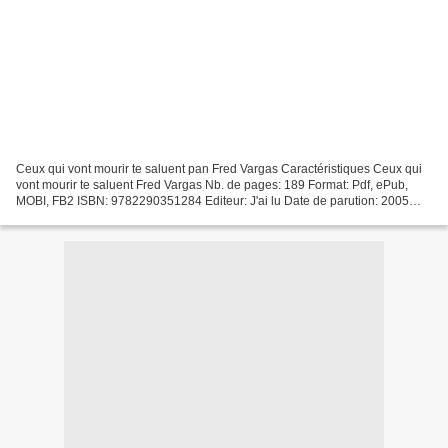
Ceux qui vont mourir te saluent pan Fred Vargas Caractéristiques Ceux qui
vont mourir te saluent Fred Vargas Nb. de pages: 189 Format: Pdf, ePub,
MOBI, FB2 ISBN: 9782290351284 Editeur: J'ai lu Date de parution: 2005
Télécharger eBook gratuit Téléchargez...