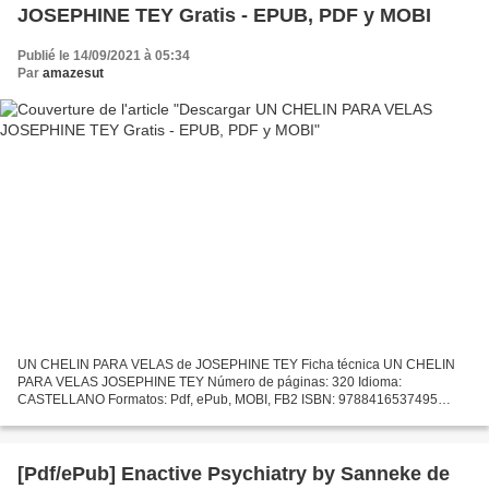
JOSEPHINE TEY Gratis - EPUB, PDF y MOBI
Publié le 14/09/2021 à 05:34
Par
amazesut
UN CHELIN PARA VELAS de JOSEPHINE TEY Ficha técnica UN CHELIN
PARA VELAS JOSEPHINE TEY Número de páginas: 320 Idioma:
CASTELLANO Formatos: Pdf, ePub, MOBI, FB2 ISBN: 9788416537495
Editorial: HOJA DE LATA Año de edición: 2019 Descargar eBook gratis E-
libros...
[Pdf/ePub] Enactive Psychiatry by Sanneke de