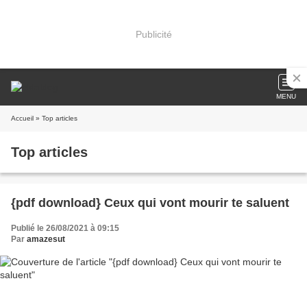
Publicité
MENU
Accueil
» Top articles
Top articles
{pdf download} Ceux qui vont mourir te saluent
Publié le 26/08/2021 à 09:15
Par
amazesut