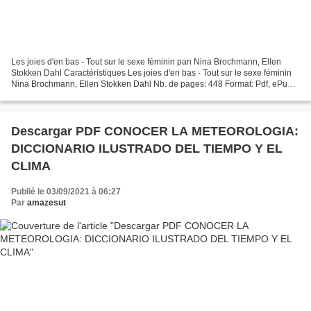
Les joies d'en bas - Tout sur le sexe féminin pan Nina Brochmann, Ellen
Stokken Dahl Caractéristiques Les joies d'en bas - Tout sur le sexe féminin
Nina Brochmann, Ellen Stokken Dahl Nb. de pages: 448 Format: Pdf, ePub,
MOBI, FB2 ISBN: 9782330090531 Editeur:...
Descargar PDF CONOCER LA METEOROLOGIA:
DICCIONARIO ILUSTRADO DEL TIEMPO Y EL
CLIMA
Publié le 03/09/2021 à 06:27
Par
amazesut