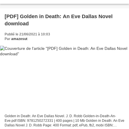
livres audio téléchargeables Jésus...
[PDF] Golden in Death: An Eve Dallas Novel
download
Publié le 21/06/2021 à 10:03
Par
amazesut
Golden in Death: An Eve Dallas Novel. J. D. Robb Golden-in-Death-An-
Eve.pdf ISBN: 9781250272331 | 400 pages | 10 Mb Golden in Death: An Eve
Dallas Novel J. D. Robb Page: 400 Format: pdf, ePub, fb2, mobi ISBN: