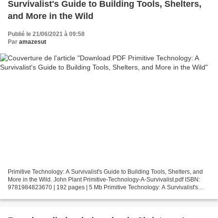
Survivalist's Guide to Building Tools, Shelters,
and More in the Wild
Publié le 21/06/2021 à 09:58
Par
amazesut
Primitive Technology: A Survivalist's Guide to Building Tools, Shelters, and
More in the Wild. John Plant Primitive-Technology-A-Survivalist.pdf ISBN:
9781984823670 | 192 pages | 5 Mb Primitive Technology: A Survivalist's
Guide to Building Tools, Shelters,...