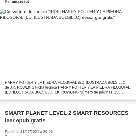
Par
amazesut
HARRY POTTER Y LA PIEDRA FILOSOFAL (ED. ILUSTRADA BOLSILLO)
de J.K. ROWLING Ficha técnica HARRY POTTER Y LA PIEDRA FILOSOFAL
(ED. ILUSTRADA BOLSILLO) J.K. ROWLING Número de páginas: 256
Idioma: CASTELLANO Formatos: Pdf, ePub, MOBI, FB2 ISBN:
9788498389395...
SMART PLANET LEVEL 2 SMART RESOURCES
leer epub gratis
Publié le 31/07/2021 à 20:09