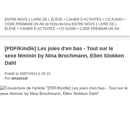
ENTRE NOUS 1 LIVRE DE L ÉLÈVE + CAHIER D ACTIVITÉS + CD AUDIO +
CODE PREMIUM UN AN de Ficha técnica ENTRE NOUS 1 LIVRE DE L
ÉLÈVE + CAHIER D ACTIVITÉS + CD AUDIO + CODE PREMIUM UN AN
Número de páginas: 232 Idioma: FRANCÉS Formatos: Pdf, ePub, MOBI,
FB2...
[PDF/Kindle] Les joies d'en bas - Tout sur le
sexe féminin by Nina Brochmann, Ellen Stokken
Dahl
Publié le 20/07/2021 à 18:15
Par
amazesut