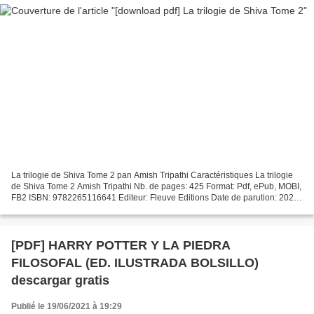
La trilogie de Shiva Tome 2 pan Amish Tripathi Caractéristiques La trilogie
de Shiva Tome 2 Amish Tripathi Nb. de pages: 425 Format: Pdf, ePub, MOBI,
FB2 ISBN: 9782265116641 Editeur: Fleuve Editions Date de parution: 2020
Télécharger eBook gratuit Téléchargement...
[PDF] HARRY POTTER Y LA PIEDRA
FILOSOFAL (ED. ILUSTRADA BOLSILLO)
descargar gratis
Publié le 19/06/2021 à 19:29