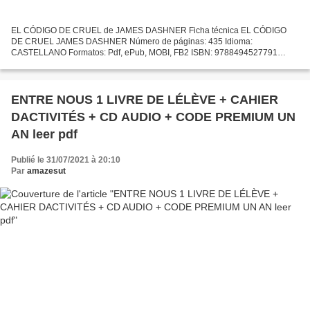
EL CÓDIGO DE CRUEL de JAMES DASHNER Ficha técnica EL CÓDIGO
DE CRUEL JAMES DASHNER Número de páginas: 435 Idioma:
CASTELLANO Formatos: Pdf, ePub, MOBI, FB2 ISBN: 9788494527791
Editorial: NOCTURNA EDICIONES Año de edición: 2016 Descargar eBook
gratis Descarga...
ENTRE NOUS 1 LIVRE DE LÉLÈVE + CAHIER
DACTIVITÉS + CD AUDIO + CODE PREMIUM UN
AN leer pdf
Publié le 31/07/2021 à 20:10
Par
amazesut