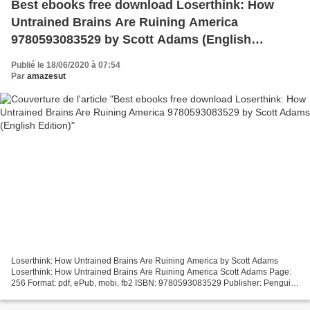
Best ebooks free download Loserthink: How
Untrained Brains Are Ruining America
9780593083529 by Scott Adams (English
Edition)
Publié le 18/06/2020 à 07:54
Par
amazesut
Loserthink: How Untrained Brains Are Ruining America by Scott Adams
Loserthink: How Untrained Brains Are Ruining America Scott Adams Page:
256 Format: pdf, ePub, mobi, fb2 ISBN: 9780593083529 Publisher: Penguin
Publishing Group Download eBook Best ebooks...