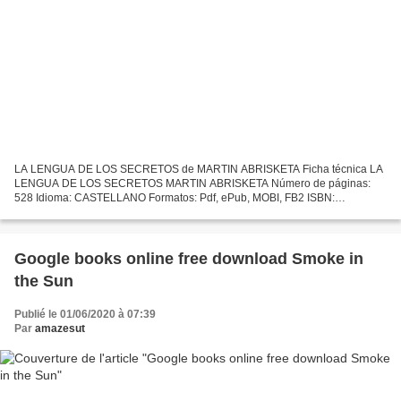
LA LENGUA DE LOS SECRETOS de MARTIN ABRISKETA Ficha técnica LA
LENGUA DE LOS SECRETOS MARTIN ABRISKETA Número de páginas:
528 Idioma: CASTELLANO Formatos: Pdf, ePub, MOBI, FB2 ISBN:
9788499189154 Editorial: ROCA EDITORIAL DE LIBROS Año de edición:
2015...
Google books online free download Smoke in
the Sun
Publié le 01/06/2020 à 07:39
Par
amazesut