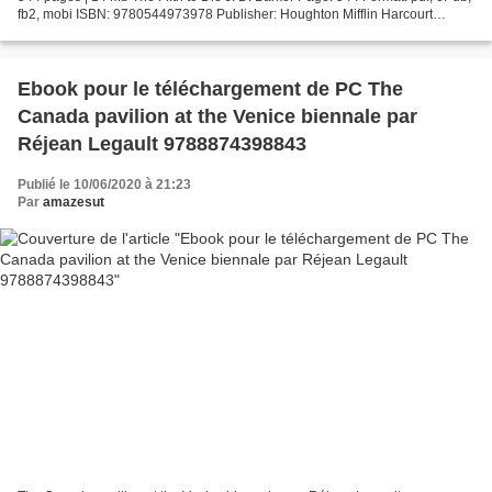
fb2, mobi ISBN: 9780544973978 Publisher: Houghton Mifflin Harcourt
Download The Fifth to Die Free it...
Ebook pour le téléchargement de PC The
Canada pavilion at the Venice biennale par
Réjean Legault 9788874398843
Publié le 10/06/2020 à 21:23
Par
amazesut