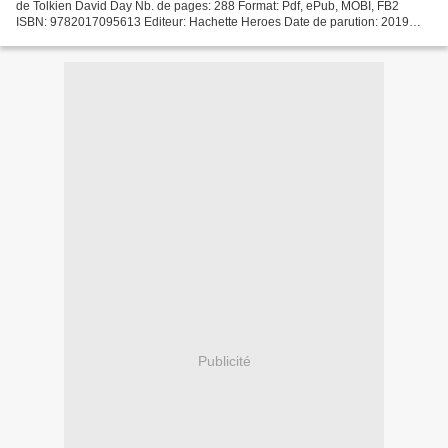
de Tolkien David Day Nb. de pages: 288 Format: Pdf, ePub, MOBI, FB2
ISBN: 9782017095613 Editeur: Hachette Heroes Date de parution: 2019
Télécharger eBook gratuit Livre audio...
Publicité