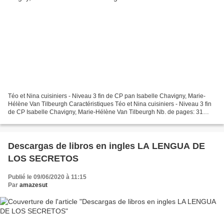
Téo et Nina cuisiniers - Niveau 3 fin de CP pan Isabelle Chavigny, Marie-
Hélène Van Tilbeurgh Caractéristiques Téo et Nina cuisiniers - Niveau 3 fin
de CP Isabelle Chavigny, Marie-Hélène Van Tilbeurgh Nb. de pages: 31
Format: Pdf, ePub, MOBI, FB2 ISBN:...
Descargas de libros en ingles LA LENGUA DE
LOS SECRETOS
Publié le 09/06/2020 à 11:15
Par
amazesut