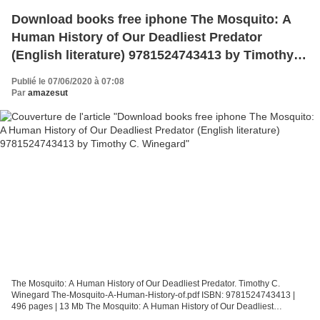
Download books free iphone The Mosquito: A
Human History of Our Deadliest Predator
(English literature) 9781524743413 by Timothy
C. Winegard
Publié le 07/06/2020 à 07:08
Par
amazesut
The Mosquito: A Human History of Our Deadliest Predator. Timothy C.
Winegard The-Mosquito-A-Human-History-of.pdf ISBN: 9781524743413 |
496 pages | 13 Mb The Mosquito: A Human History of Our Deadliest
Predator Timothy C. Winegard Page: 496 Format: pdf,...