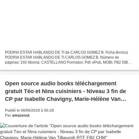
PODRIA ESTAR HABLANDO DE TI de CARLOS GOMEZ B. Ficha técnica
PODRIA ESTAR HABLANDO DE TI CARLOS GOMEZ B. Número de
páginas: 192 Idioma: CASTELLANO Formatos: Pdf, ePub, MOBI, FB2 ISBN:
9788494782848 Editorial: HIDROAVION Año de edición: 2018 Descargar...
Open source audio books téléchargement
gratuit Téo et Nina cuisiniers - Niveau 3 fin de
CP par Isabelle Chavigny, Marie-Hélène Van
Tilbeurgh RTF FB2 CHM
Publié le 06/06/2020 à 00:28
Par
amazesut