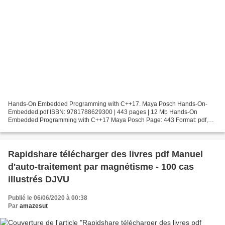
Hands-On Embedded Programming with C++17. Maya Posch Hands-On-
Embedded.pdf ISBN: 9781788629300 | 443 pages | 12 Mb Hands-On
Embedded Programming with C++17 Maya Posch Page: 443 Format: pdf,
ePub, fb2, mobi ISBN: 9781788629300 Publisher: Packt Publishing...
Rapidshare télécharger des livres pdf Manuel
d'auto-traitement par magnétisme - 100 cas
illustrés DJVU
Publié le 06/06/2020 à 00:38
Par
amazesut