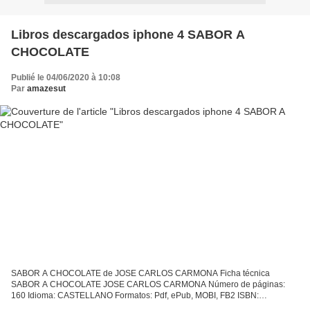
Libros descargados iphone 4 SABOR A
CHOCOLATE
Publié le 04/06/2020 à 10:08
Par
amazesut
SABOR A CHOCOLATE de JOSE CARLOS CARMONA Ficha técnica
SABOR A CHOCOLATE JOSE CARLOS CARMONA Número de páginas:
160 Idioma: CASTELLANO Formatos: Pdf, ePub, MOBI, FB2 ISBN:
9788466338448 Editorial: DEBOLSILLO (PUNTO DE LECTURA) Año de