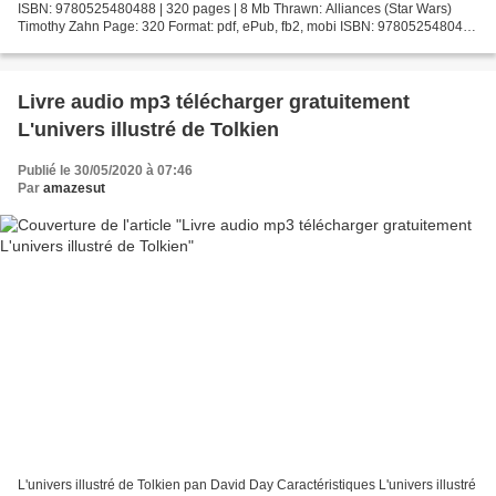
ISBN: 9780525480488 | 320 pages | 8 Mb Thrawn: Alliances (Star Wars)
Timothy Zahn Page: 320 Format: pdf, ePub, fb2, mobi ISBN: 9780525480488
Publisher: Random House Publishing Group...
Livre audio mp3 télécharger gratuitement
L'univers illustré de Tolkien
Publié le 30/05/2020 à 07:46
Par
amazesut
L'univers illustré de Tolkien pan David Day Caractéristiques L'univers illustré