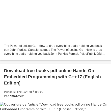
The Power of Letting Go - How to drop everything that’s holding you back
pan John Purkiss Caractéristiques The Power of Letting Go - How to drop
everything that’s holding you back John Purkiss Format: Pdf, ePub, MOBI,
FB2 ISBN: 9781783253784 Editeur:...
Download free books pdf online Hands-On
Embedded Programming with C++17 (English
Edition)
Publié le 12/06/2020 à 03:45
Par
amazesut