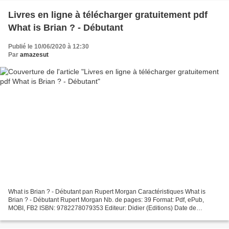
Livres en ligne à télécharger gratuitement pdf
What is Brian ? - Débutant
Publié le 10/06/2020 à 12:30
Par
amazesut
What is Brian ? - Débutant pan Rupert Morgan Caractéristiques What is
Brian ? - Débutant Rupert Morgan Nb. de pages: 39 Format: Pdf, ePub,
MOBI, FB2 ISBN: 9782278079353 Editeur: Didier (Editions) Date de
parution: 2014 Télécharger eBook gratuit Livres...