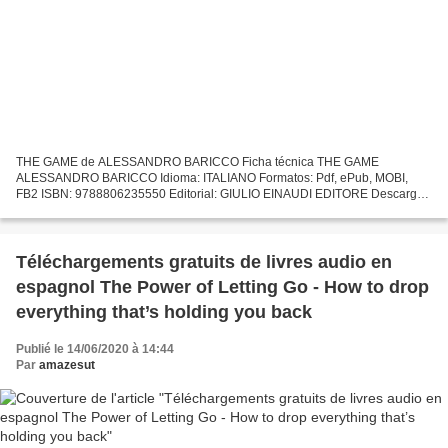
THE GAME de ALESSANDRO BARICCO Ficha técnica THE GAME
ALESSANDRO BARICCO Idioma: ITALIANO Formatos: Pdf, ePub, MOBI,
FB2 ISBN: 9788806235550 Editorial: GIULIO EINAUDI EDITORE Descargar
eBook gratis Las diez mejores descargas gratuitas de libros electrónicos...
Téléchargements gratuits de livres audio en
espagnol The Power of Letting Go - How to drop
everything that’s holding you back
Publié le 14/06/2020 à 14:44
Par
amazesut