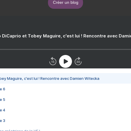
Créer un blog
 DiCaprio et Tobey Maguire, c'est lui ! Rencontre avec Dam
bey Maguire, c'est lui ! Rencontre avec Damien Witecka
e 6
e 5
e 4
e 3
s créatrices de la VF !