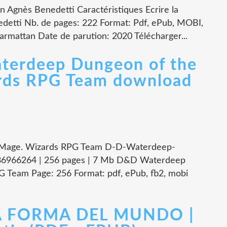
an Agnès Benedetti Caractéristiques Ecrire la
edetti Nb. de pages: 222 Format: Pdf, ePub, MOBI,
rmattan Date de parution: 2020 Télécharger...
terdeep Dungeon of the
rds RPG Team download
Mage. Wizards RPG Team D-D-Waterdeep-
86966264 | 256 pages | 7 Mb D&D Waterdeep
Team Page: 256 Format: pdf, ePub, fb2, mobi
LA FORMA DEL MUNDO |