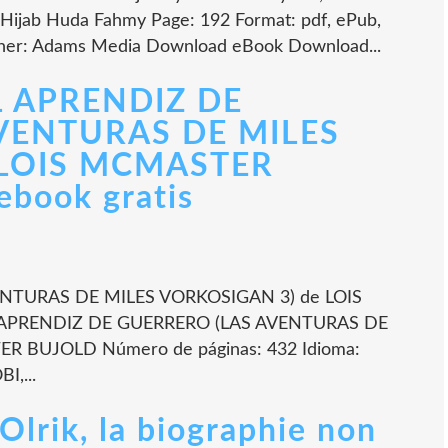
 a Hijab Huda Fahmy Page: 192 Format: pdf, ePub,
sher: Adams Media Download eBook Download...
EL APRENDIZ DE
VENTURAS DE MILES
 LOIS MCMASTER
ebook gratis
NTURAS DE MILES VORKOSIGAN 3) de LOIS
L APRENDIZ DE GUERRERO (LAS AVENTURAS DE
 BUJOLD Número de páginas: 432 Idioma:
I,...
lrik, la biographie non