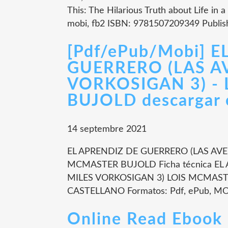
This: The Hilarious Truth about Life in
mobi, fb2 ISBN: 9781507209349 Publi
[Pdf/ePub/Mobi] 
GUERRERO (LAS A
VORKOSIGAN 3) -
BUJOLD descargar 
14 septembre 2021
EL APRENDIZ DE GUERRERO (LAS AVE
MCMASTER BUJOLD Ficha técnica E
MILES VORKOSIGAN 3) LOIS MCMASTER
CASTELLANO Formatos: Pdf, ePub, MOB
Online Read Ebook O