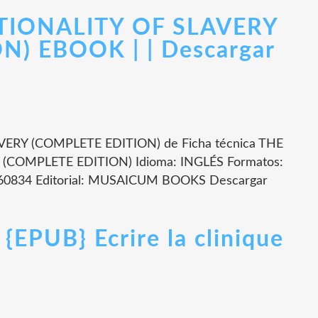
IONALITY OF SLAVERY
) EBOOK | | Descargar
RY (COMPLETE EDITION) de Ficha técnica THE
COMPLETE EDITION) Idioma: INGLÉS Formatos:
560834 Editorial: MUSAICUM BOOKS Descargar
PUB} Ecrire la clinique