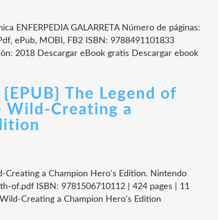
nica ENFERPEDIA GALARRETA Número de páginas:
Pdf, ePub, MOBI, FB2 ISBN: 9788491101833
ón: 2018 Descargar eBook gratis Descargar ebook
EPUB} The Legend of
e Wild-Creating a
ition
d-Creating a Champion Hero's Edition. Nintendo
th-of.pdf ISBN: 9781506710112 | 424 pages | 11
 Wild-Creating a Champion Hero's Edition