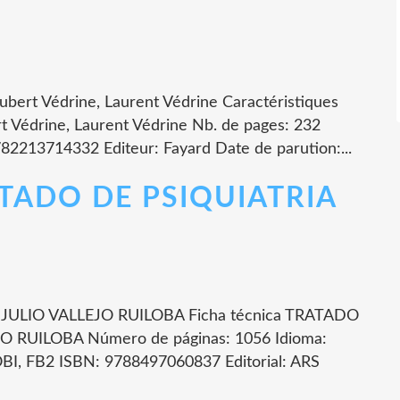
Hubert Védrine, Laurent Védrine Caractéristiques
rt Védrine, Laurent Védrine Nb. de pages: 232
82213714332 Editeur: Fayard Date de parution:...
ATADO DE PSIQUIATRIA
 JULIO VALLEJO RUILOBA Ficha técnica TRATADO
JO RUILOBA Número de páginas: 1056 Idioma:
I, FB2 ISBN: 9788497060837 Editorial: ARS