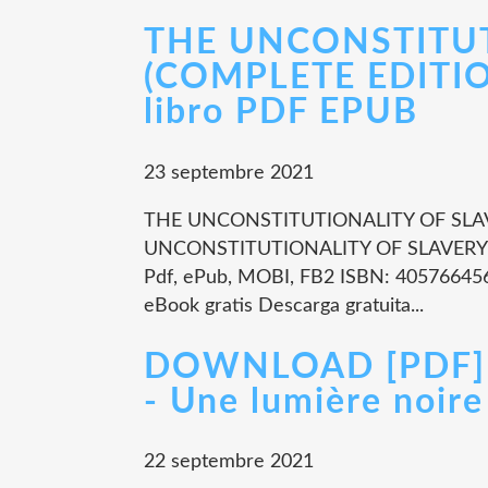
THE UNCONSTITUT
(COMPLETE EDITION
libro PDF EPUB
23 septembre 2021
THE UNCONSTITUTIONALITY OF SLAVE
UNCONSTITUTIONALITY OF SLAVERY (
Pdf, ePub, MOBI, FB2 ISBN: 4057664
eBook gratis Descarga gratuita...
DOWNLOAD [PDF] {E
- Une lumière noire
22 septembre 2021