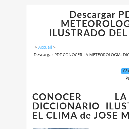
Descargar 
METEOROLOGI
ILUSTRADO DEL 
>
Accueil
>
Descargar PDF CONOCER LA METEOROLOGIA: DIC
03.
P
CONOCER LA 
DICCIONARIO ILU
EL CLIMA de JOSE 