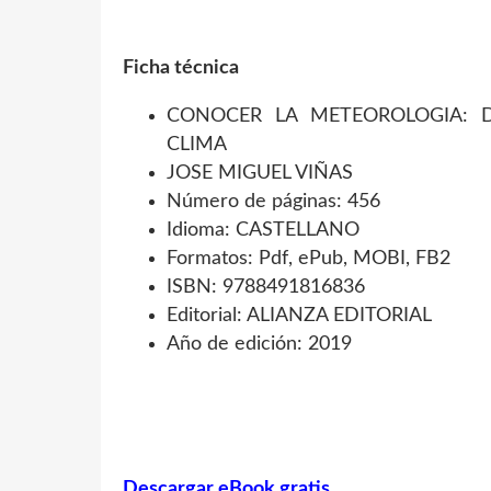
Ficha técnica
CONOCER LA METEOROLOGIA: D
CLIMA
JOSE MIGUEL VIÑAS
Número de páginas: 456
Idioma: CASTELLANO
Formatos: Pdf, ePub, MOBI, FB2
ISBN: 9788491816836
Editorial: ALIANZA EDITORIAL
Año de edición: 2019
Descargar eBook gratis