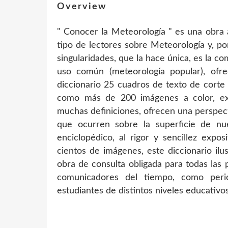
Overview
" Conocer la Meteorología " es una obra 
tipo de lectores sobre Meteorología y, po
singularidades, que la hace única, es la c
uso común (meteorología popular), ofr
diccionario 25 cuadros de texto de corte d
como más de 200 imágenes a color, expl
muchas definiciones, ofrecen una perspec
que ocurren sobre la superficie de nue
enciclopédico, al rigor y sencillez expo
cientos de imágenes, este diccionario il
obra de consulta obligada para todas las 
comunicadores del tiempo, como perio
estudiantes de distintos niveles educativos 