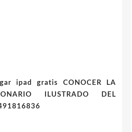
argar ipad gratis CONOCER LA
CIONARIO ILUSTRADO DEL
491816836