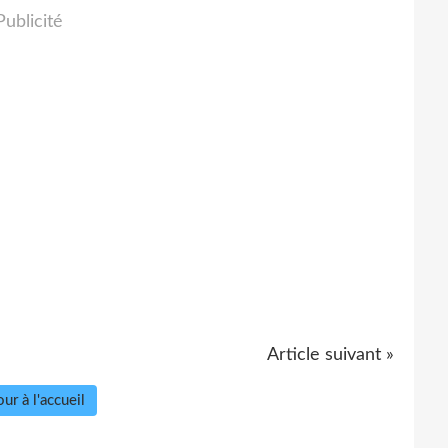
Publicité
Article suivant »
ur à l'accueil