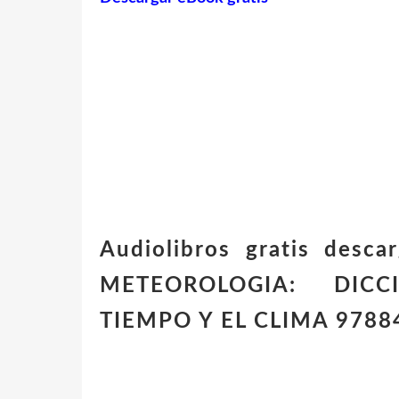
Audiolibros gratis desc
METEOROLOGIA: DIC
TIEMPO Y EL CLIMA 9788