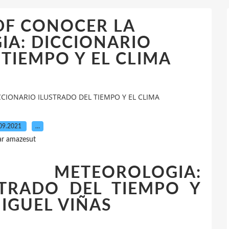
PDF CONOCER LA
A: DICCIONARIO
TIEMPO Y EL CLIMA
CIONARIO ILUSTRADO DEL TIEMPO Y EL CLIMA
09.2021
…
ar amazesut
METEOROLOGIA:
STRADO DEL TIEMPO Y
MIGUEL VIÑAS