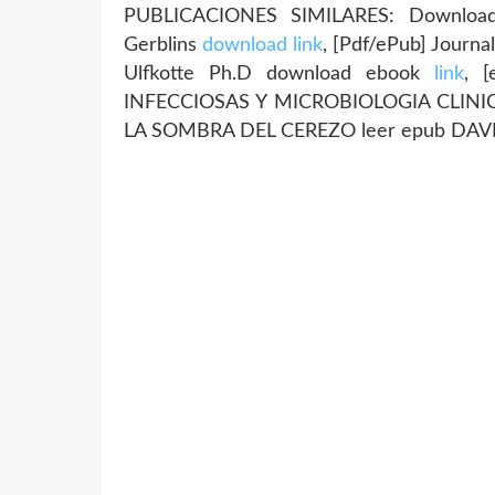
PUBLICACIONES SIMILARES: Downloa
Gerblins
download link
, [Pdf/ePub] Journa
Ulfkotte Ph.D download ebook
link
, 
INFECCIOSAS Y MICROBIOLOGIA CLINICA 
LA SOMBRA DEL CEREZO leer epub DAVI