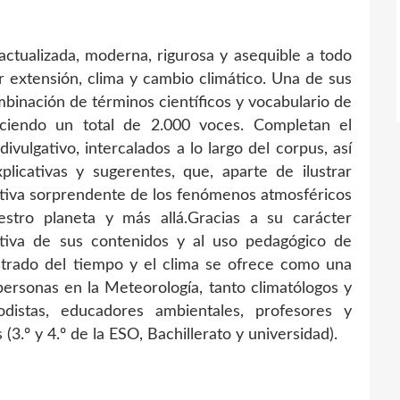
actualizada, moderna, rigurosa y asequible a todo
r extensión, clima y cambio climático. Una de sus
ombinación de términos científicos y vocabulario de
eciendo un total de 2.000 voces. Completan el
ivulgativo, intercalados a lo largo del corpus, así
icativas y sugerentes, que, aparte de ilustrar
tiva sorprendente de los fenómenos atmosféricos
stro planeta y más allá.Gracias a su carácter
sitiva de sus contenidos y al uso pedagógico de
ustrado del tiempo y el clima se ofrece como una
personas en la Meteorología, tanto climatólogos y
distas, educadores ambientales, profesores y
(3.º y 4.º de la ESO, Bachillerato y universidad).