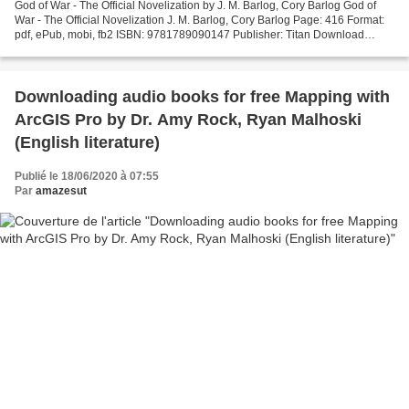
God of War - The Official Novelization by J. M. Barlog, Cory Barlog God of
War - The Official Novelization J. M. Barlog, Cory Barlog Page: 416 Format:
pdf, ePub, mobi, fb2 ISBN: 9781789090147 Publisher: Titan Download
eBook Electronic books free download...
Downloading audio books for free Mapping with
ArcGIS Pro by Dr. Amy Rock, Ryan Malhoski
(English literature)
Publié le 18/06/2020 à 07:55
Par
amazesut