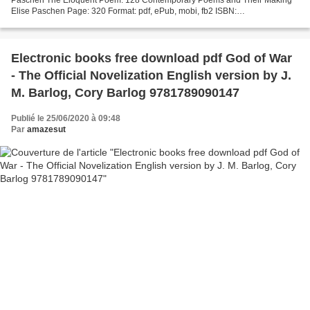
Elise Paschen Page: 320 Format: pdf, ePub, mobi, fb2 ISBN:
9780892555000 Publisher: Persea Books Download The Eloquent...
Electronic books free download pdf God of War
- The Official Novelization English version by J.
M. Barlog, Cory Barlog 9781789090147
Publié le 25/06/2020 à 09:48
Par
amazesut