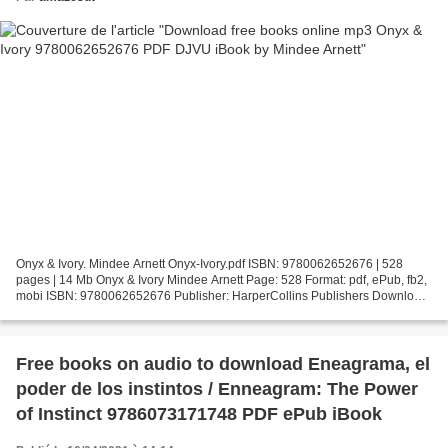
Onyx & Ivory. Mindee Arnett Onyx-Ivory.pdf ISBN: 9780062652676 | 528
pages | 14 Mb Onyx & Ivory Mindee Arnett Page: 528 Format: pdf, ePub, fb2,
mobi ISBN: 9780062652676 Publisher: HarperCollins Publishers Download
Onyx & Ivory Download free books online...
Free books on audio to download Eneagrama, el
poder de los instintos / Enneagram: The Power
of Instinct 9786073171748 PDF ePub iBook