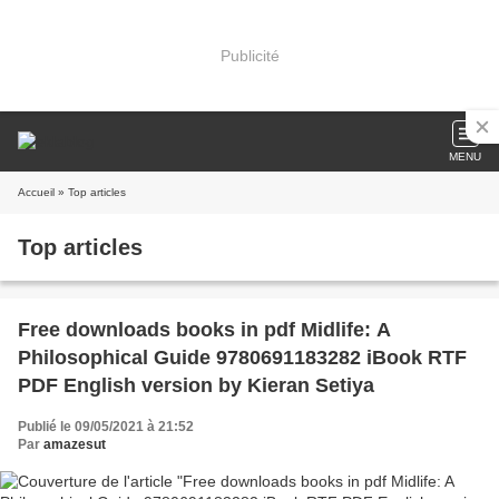
Publicité
MENU
Accueil
» Top articles
Top articles
Free downloads books in pdf Midlife: A
Philosophical Guide 9780691183282 iBook RTF
PDF English version by Kieran Setiya
Publié le 09/05/2021 à 21:52
Par
amazesut