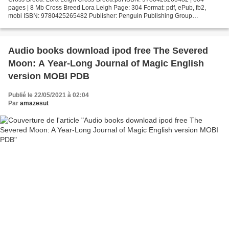
pages | 8 Mb Cross Breed Lora Leigh Page: 304 Format: pdf, ePub, fb2,
mobi ISBN: 9780425265482 Publisher: Penguin Publishing Group
Download Cross Breed Download books in djvu format Cross...
Audio books download ipod free The Severed
Moon: A Year-Long Journal of Magic English
version MOBI PDB
Publié le 22/05/2021 à 02:04
Par
amazesut