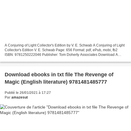
A Conjuring of Light Collector's Edition by V. E. Schwab A Conjuring of Light
Collector's Edition V. E. Schwab Page: 656 Format: pdf, ePub, mobi, fb2
ISBN: 9781250222046 Publisher: Tom Doherty Associates Download A
Conjuring of Light Collector's Edition...
Download ebooks in txt file The Revenge of
Magic (English literature) 9781481485777
Publié le 26/01/2021 à 17:27
Par
amazesut