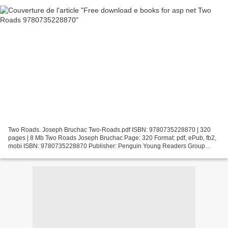
Two Roads. Joseph Bruchac Two-Roads.pdf ISBN: 9780735228870 | 320
pages | 8 Mb Two Roads Joseph Bruchac Page: 320 Format: pdf, ePub, fb2,
mobi ISBN: 9780735228870 Publisher: Penguin Young Readers Group
Download Two Roads Free download e books for asp...