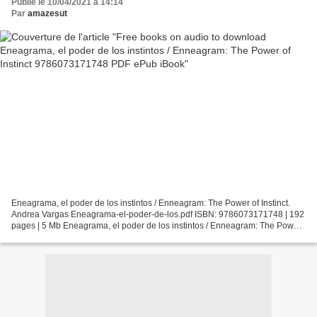
Publié le 10/04/2021 à 14:14
Par
amazesut
Eneagrama, el poder de los instintos / Enneagram: The Power of Instinct.
Andrea Vargas Eneagrama-el-poder-de-los.pdf ISBN: 9786073171748 | 192
pages | 5 Mb Eneagrama, el poder de los instintos / Enneagram: The Power
of Instinct Andrea Vargas Page: 192...