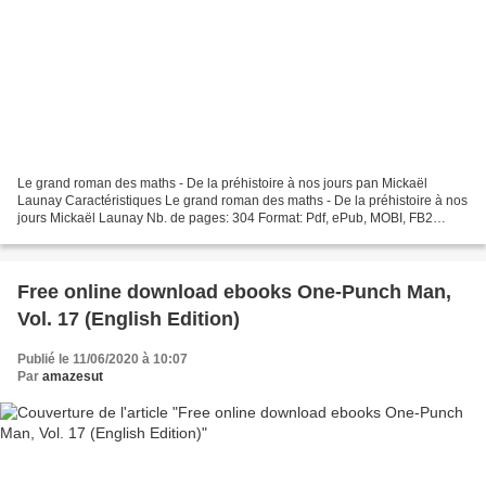
Le grand roman des maths - De la préhistoire à nos jours pan Mickaël
Launay Caractéristiques Le grand roman des maths - De la préhistoire à nos
jours Mickaël Launay Nb. de pages: 304 Format: Pdf, ePub, MOBI, FB2
ISBN: 9782081378766 Editeur: Flammarion...
Free online download ebooks One-Punch Man,
Vol. 17 (English Edition)
Publié le 11/06/2020 à 10:07
Par
amazesut