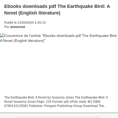
Ebooks downloads pdf The Earthquake Bird: A
Novel (English literature)
Publié le 31/05/2020 à 05:15
Par
amazesut
The Earthquake Bird: A Novel by Susanna Jones The Earthquake Bird: A
Novel Susanna Jones Page: 224 Format: pdf, ePub, mobi, fb2 ISBN:
9780143135081 Publisher: Penguin Publishing Group Download The
Earthquake Bird: A Novel Ebooks downloads pdf The Earthquake...