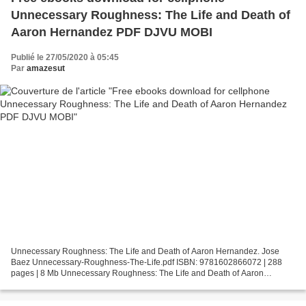
Unnecessary Roughness: The Life and Death of
Aaron Hernandez PDF DJVU MOBI
Publié le 27/05/2020 à 05:45
Par
amazesut
Unnecessary Roughness: The Life and Death of Aaron Hernandez. Jose
Baez Unnecessary-Roughness-The-Life.pdf ISBN: 9781602866072 | 288
pages | 8 Mb Unnecessary Roughness: The Life and Death of Aaron
Hernandez Jose Baez Page: 288 Format: pdf, ePub, fb2,...