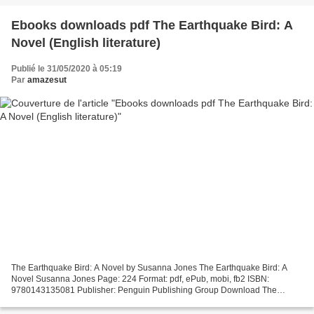
Ebooks downloads pdf The Earthquake Bird: A
Novel (English literature)
Publié le 31/05/2020 à 05:19
Par
amazesut
The Earthquake Bird: A Novel by Susanna Jones The Earthquake Bird: A
Novel Susanna Jones Page: 224 Format: pdf, ePub, mobi, fb2 ISBN:
9780143135081 Publisher: Penguin Publishing Group Download The
Earthquake Bird: A Novel Ebooks downloads pdf The Earthquake...