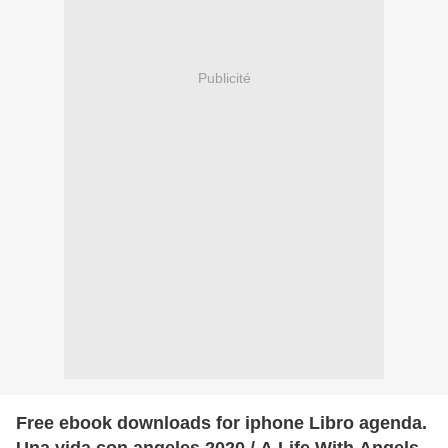
Publicité
Free ebook downloads for iphone Libro agenda.
Una vida con angeles 2020 / A Life With Angels