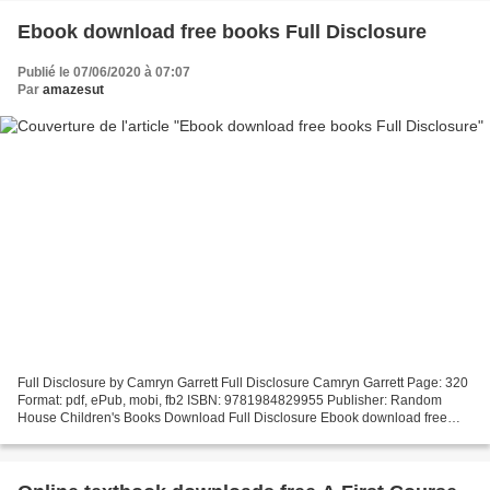
Ebook download free books Full Disclosure
Publié le 07/06/2020 à 07:07
Par
amazesut
Full Disclosure by Camryn Garrett Full Disclosure Camryn Garrett Page: 320
Format: pdf, ePub, mobi, fb2 ISBN: 9781984829955 Publisher: Random
House Children's Books Download Full Disclosure Ebook download free
books Full Disclosure You should be able...