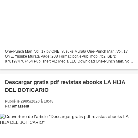
One-Punch Man, Vol. 17 by ONE, Yusuke Murata One-Punch Man, Vol. 17
ONE, Yusuke Murata Page: 208 Format: pdf, ePub, mobi, fb2 ISBN:
9781974707454 Publisher: VIZ Media LLC Download One-Punch Man, Vol.
17 Free online download ebooks One-Punch Man, Vol....
Descargar gratis pdf revistas ebooks LA HIJA
DEL BOTICARIO
Publié le 29/05/2020 à 10:48
Par
amazesut