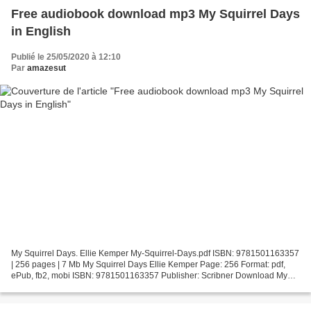
Free audiobook download mp3 My Squirrel Days
in English
Publié le 25/05/2020 à 12:10
Par
amazesut
My Squirrel Days. Ellie Kemper My-Squirrel-Days.pdf ISBN: 9781501163357
| 256 pages | 7 Mb My Squirrel Days Ellie Kemper Page: 256 Format: pdf,
ePub, fb2, mobi ISBN: 9781501163357 Publisher: Scribner Download My
Squirrel Days Free audiobook download mp3...