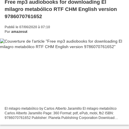
Free mp3 audiobooks for downloading El
milagro metabólico RTF CHM English version
9786070761652
Publié le 07/06/2020 à 07:10
Par
amazesut
El milagro metabólico by Carlos Alberto Jaramillo El milagro metabólico
Carlos Alberto Jaramillo Page: 360 Format: pdf, ePub, mobi, fb2 ISBN:
9786070761652 Publisher: Planeta Publishing Corporation Download
eBook Free mp3 audiobooks for downloading El...