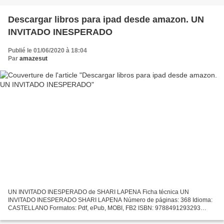
Descargar libros para ipad desde amazon. UN
INVITADO INESPERADO
Publié le 01/06/2020 à 18:04
Par
amazesut
UN INVITADO INESPERADO de SHARI LAPENA Ficha técnica UN
INVITADO INESPERADO SHARI LAPENA Número de páginas: 368 Idioma:
CASTELLANO Formatos: Pdf, ePub, MOBI, FB2 ISBN: 9788491293293
Editorial: SUMA Año de edición: 2019 Descargar eBook gratis Descargar...