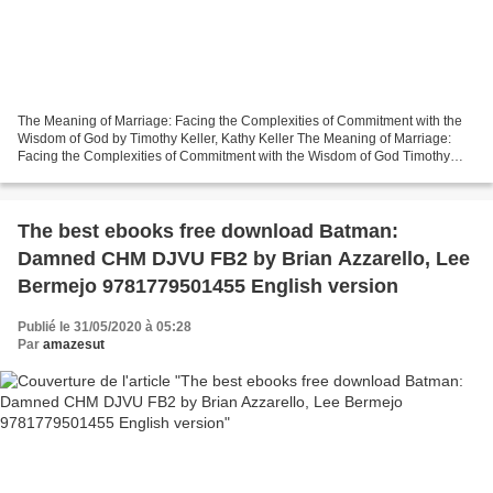
The Meaning of Marriage: Facing the Complexities of Commitment with the
Wisdom of God by Timothy Keller, Kathy Keller The Meaning of Marriage:
Facing the Complexities of Commitment with the Wisdom of God Timothy
Keller, Kathy Keller Page: 0 Format: pdf,...
The best ebooks free download Batman:
Damned CHM DJVU FB2 by Brian Azzarello, Lee
Bermejo 9781779501455 English version
Publié le 31/05/2020 à 05:28
Par
amazesut