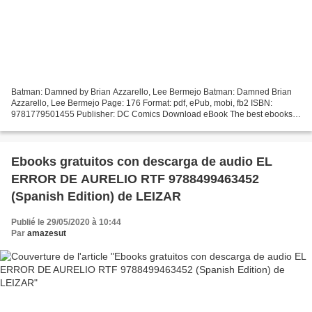
Batman: Damned by Brian Azzarello, Lee Bermejo Batman: Damned Brian
Azzarello, Lee Bermejo Page: 176 Format: pdf, ePub, mobi, fb2 ISBN:
9781779501455 Publisher: DC Comics Download eBook The best ebooks
free download Batman: Damned CHM DJVU FB2 by Brian...
Ebooks gratuitos con descarga de audio EL
ERROR DE AURELIO RTF 9788499463452
(Spanish Edition) de LEIZAR
Publié le 29/05/2020 à 10:44
Par
amazesut