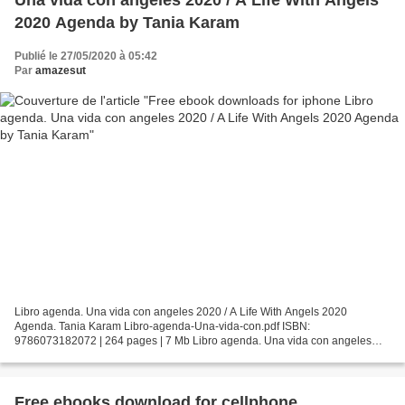
2020 Agenda by Tania Karam
Publié le 27/05/2020 à 05:42
Par
amazesut
Libro agenda. Una vida con angeles 2020 / A Life With Angels 2020
Agenda. Tania Karam Libro-agenda-Una-vida-con.pdf ISBN:
9786073182072 | 264 pages | 7 Mb Libro agenda. Una vida con angeles
2020 / A Life With Angels 2020 Agenda Tania Karam Page: 264 Format:...
Free ebooks download for cellphone