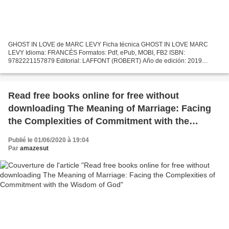
GHOST IN LOVE de MARC LEVY Ficha técnica GHOST IN LOVE MARC
LEVY Idioma: FRANCÉS Formatos: Pdf, ePub, MOBI, FB2 ISBN:
9782221157879 Editorial: LAFFONT (ROBERT) Año de edición: 2019
Descargar eBook gratis Descargar ebooks gratis para kindle GHOST IN
LOVE...
Read free books online for free without
downloading The Meaning of Marriage: Facing
the Complexities of Commitment with the
Wisdom of God
Publié le 01/06/2020 à 19:04
Par
amazesut