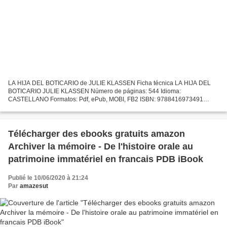
LA HIJA DEL BOTICARIO de JULIE KLASSEN Ficha técnica LA HIJA DEL
BOTICARIO JULIE KLASSEN Número de páginas: 544 Idioma:
CASTELLANO Formatos: Pdf, ePub, MOBI, FB2 ISBN: 9788416973491
Editorial: LIBROS DE SEDA Año de edición: 2018 Descargar eBook gratis...
Télécharger des ebooks gratuits amazon
Archiver la mémoire - De l'histoire orale au
patrimoine immatériel en francais PDB iBook
Publié le 10/06/2020 à 21:24
Par
amazesut