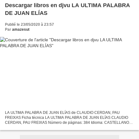
Descargar libros en djvu LA ULTIMA PALABRA
DE JUAN ELÍAS
Publié le 23/05/2020 à 23:57
Par
amazesut
LA ULTIMA PALABRA DE JUAN ELÍAS de CLAUDIO CERDAN, PAU
FREIXAS Ficha técnica LA ULTIMA PALABRA DE JUAN ELÍAS CLAUDIO
CERDAN, PAU FREIXAS Número de páginas: 384 Idioma: CASTELLANO
Formatos: Pdf, ePub, MOBI, FB2 ISBN: 9788417001056 Editorial: PLAN B
Año...