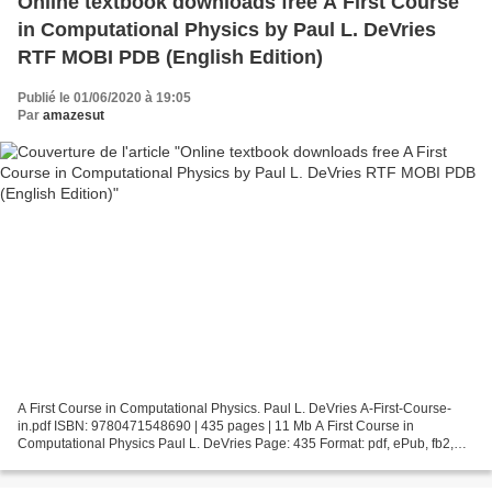
Online textbook downloads free A First Course
in Computational Physics by Paul L. DeVries
RTF MOBI PDB (English Edition)
Publié le 01/06/2020 à 19:05
Par
amazesut
A First Course in Computational Physics. Paul L. DeVries A-First-Course-
in.pdf ISBN: 9780471548690 | 435 pages | 11 Mb A First Course in
Computational Physics Paul L. DeVries Page: 435 Format: pdf, ePub, fb2,
mobi ISBN: 9780471548690 Publisher: Wiley...