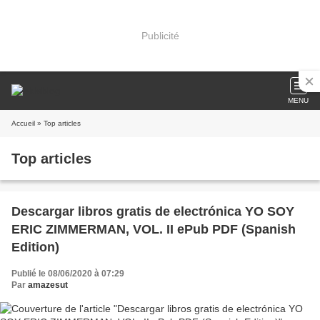
Publicité
MENU
Accueil
» Top articles
Top articles
Descargar libros gratis de electrónica YO SOY
ERIC ZIMMERMAN, VOL. II ePub PDF (Spanish
Edition)
Publié le 08/06/2020 à 07:29
Par
amazesut