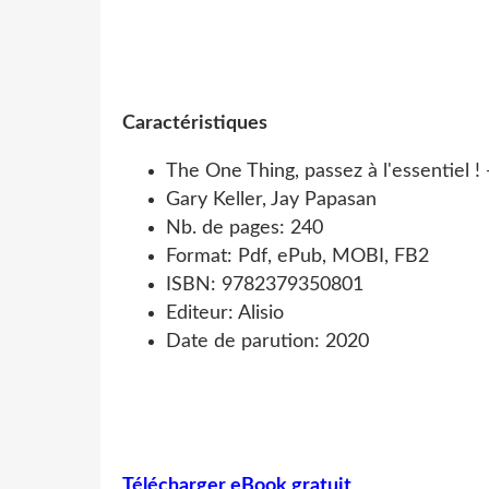
Caractéristiques
The One Thing, passez à l'essentiel 
Gary Keller, Jay Papasan
Nb. de pages: 240
Format: Pdf, ePub, MOBI, FB2
ISBN: 9782379350801
Editeur: Alisio
Date de parution: 2020
Télécharger eBook gratuit