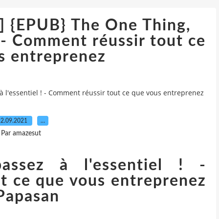
{EPUB} The One Thing,
! - Comment réussir tout ce
s entreprenez
l'essentiel ! - Comment réussir tout ce que vous entreprenez
22.09.2021
…
Par amazesut
ssez à l'essentiel ! -
t ce que vous entreprenez
 Papasan