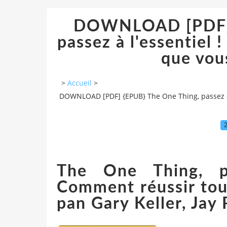
DOWNLOAD [PDF] 
passez à l'essentiel 
que vou
>
Accueil
>
DOWNLOAD [PDF] {EPUB} The One Thing, passez à 
The One Thing, pa
Comment réussir tou
pan Gary Keller, Jay