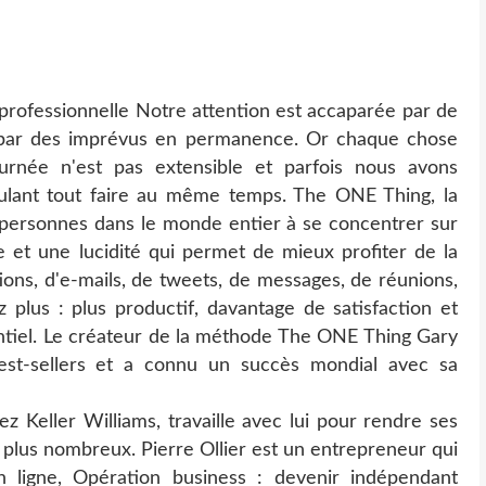
té professionnelle Notre attention est accaparée par de
tée par des imprévus en permanence. Or chaque chose
urnée n'est pas extensible et parfois nous avons
ulant tout faire au même temps. The ONE Thing, la
 personnes dans le monde entier à se concentrer sur
e et une lucidité qui permet de mieux profiter de la
ions, d'e-mails, de tweets, de messages, de réunions,
 plus : plus productif, davantage de satisfaction et
entiel. Le créateur de la méthode The ONE Thing Gary
 best-sellers et a connu un succès mondial avec sa
z Keller Williams, travaille avec lui pour rendre ses
 plus nombreux. Pierre Ollier est un entrepreneur qui
 ligne, Opération business : devenir indépendant