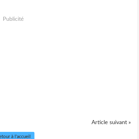
Publicité
Article suivant »
tour à l'accueil