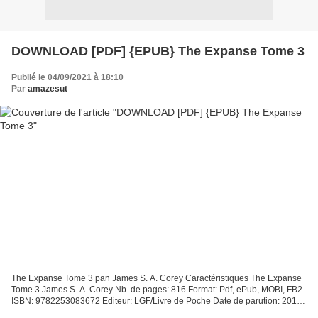
DOWNLOAD [PDF] {EPUB} The Expanse Tome 3
Publié le 04/09/2021 à 18:10
Par
amazesut
The Expanse Tome 3 pan James S. A. Corey Caractéristiques The Expanse
Tome 3 James S. A. Corey Nb. de pages: 816 Format: Pdf, ePub, MOBI, FB2
ISBN: 9782253083672 Editeur: LGF/Livre de Poche Date de parution: 2019
Télécharger eBook gratuit Ebook deutsch...