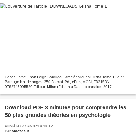
Grisha Tome 1 pan Leigh Bardugo Caractéristiques Grisha Tome 1 Leigh
Bardugo Nb. de pages: 350 Format: Pdf, ePub, MOBI, FB2 ISBN:
9782745995520 Editeur: Milan (Editions) Date de parution: 2017
Télécharger eBook gratuit Best-seller ebooks à télécharger...
Download PDF 3 minutes pour comprendre les
50 plus grandes théories en psychologie
Publié le 04/09/2021 à 18:12
Par
amazesut