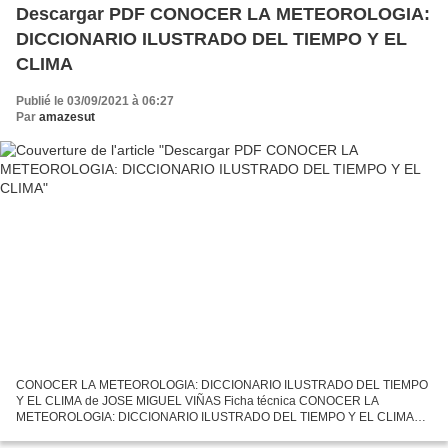
Descargar PDF CONOCER LA METEOROLOGIA:
DICCIONARIO ILUSTRADO DEL TIEMPO Y EL
CLIMA
Publié le 03/09/2021 à 06:27
Par
amazesut
CONOCER LA METEOROLOGIA: DICCIONARIO ILUSTRADO DEL TIEMPO
Y EL CLIMA de JOSE MIGUEL VIÑAS Ficha técnica CONOCER LA
METEOROLOGIA: DICCIONARIO ILUSTRADO DEL TIEMPO Y EL CLIMA
JOSE MIGUEL VIÑAS Número de páginas: 456 Idioma: CASTELLANO