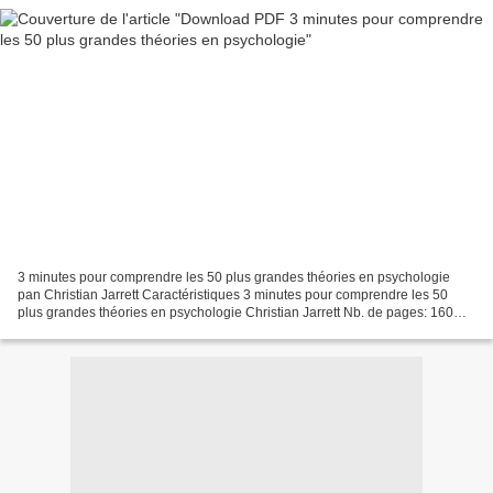
3 minutes pour comprendre les 50 plus grandes théories en psychologie
pan Christian Jarrett Caractéristiques 3 minutes pour comprendre les 50
plus grandes théories en psychologie Christian Jarrett Nb. de pages: 160
Format: Pdf, ePub, MOBI, FB2 ISBN: 9782702909355...