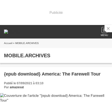
Publicité
MENU
Accueil
» MOBILE.ARCHIVES
MOBILE.ARCHIVES
{epub download} America: The Farewell Tour
Publié le 07/09/2021 à 03:10
Par
amazesut