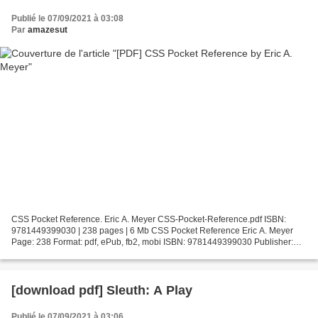
Publié le 07/09/2021 à 03:08
Par
amazesut
CSS Pocket Reference. Eric A. Meyer CSS-Pocket-Reference.pdf ISBN:
9781449399030 | 238 pages | 6 Mb CSS Pocket Reference Eric A. Meyer
Page: 238 Format: pdf, ePub, fb2, mobi ISBN: 9781449399030 Publisher:
O'Reilly Media, Incorporated Download CSS Pocket...
[download pdf] Sleuth: A Play
Publié le 07/09/2021 à 03:06