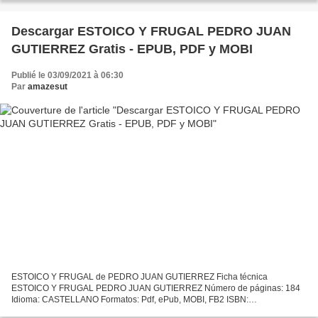
Descargar ESTOICO Y FRUGAL PEDRO JUAN
GUTIERREZ Gratis - EPUB, PDF y MOBI
Publié le 03/09/2021 à 06:30
Par
amazesut
ESTOICO Y FRUGAL de PEDRO JUAN GUTIERREZ Ficha técnica
ESTOICO Y FRUGAL PEDRO JUAN GUTIERREZ Número de páginas: 184
Idioma: CASTELLANO Formatos: Pdf, ePub, MOBI, FB2 ISBN:
9788433998811 Editorial: ANAGRAMA Año de edición: 2019 Descargar