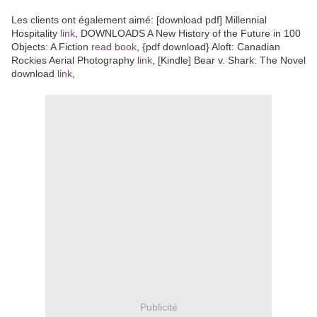
Les clients ont également aimé: [download pdf] Millennial
Hospitality
link
, DOWNLOADS A New History of the Future in 100
Objects: A Fiction
read book
, {pdf download} Aloft: Canadian
Rockies Aerial Photography
link
, [Kindle] Bear v. Shark: The Novel
download
link
,
Publicité