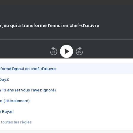
e jeu qui a transformé l’ennui en chef-d’œuvre
nsformé l’ennui en chef-d’œuvre
 DayZ
 a 13 ans (et vous l'avez ignoré)
e (littéralement)
im Rayan
 toutes les règles
s les jeux vidéo