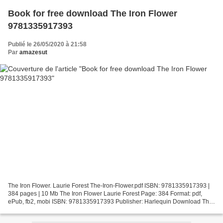
Book for free download The Iron Flower
9781335917393
Publié le 26/05/2020 à 21:58
Par
amazesut
The Iron Flower. Laurie Forest The-Iron-Flower.pdf ISBN: 9781335917393 |
384 pages | 10 Mb The Iron Flower Laurie Forest Page: 384 Format: pdf,
ePub, fb2, mobi ISBN: 9781335917393 Publisher: Harlequin Download The
Iron Flower Book for free download The...