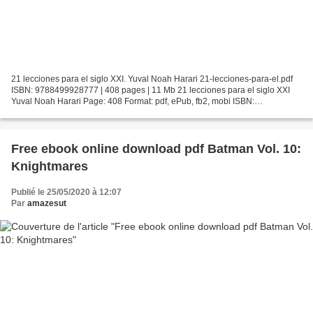
21 lecciones para el siglo XXI. Yuval Noah Harari 21-lecciones-para-el.pdf
ISBN: 9788499928777 | 408 pages | 11 Mb 21 lecciones para el siglo XXI
Yuval Noah Harari Page: 408 Format: pdf, ePub, fb2, mobi ISBN:
9788499928777 Publisher: Penguin Random House...
Free ebook online download pdf Batman Vol. 10:
Knightmares
Publié le 25/05/2020 à 12:07
Par
amazesut