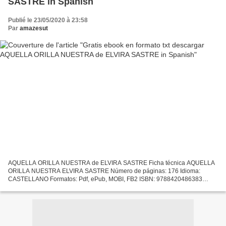
SASTRE in Spanish
Publié le 23/05/2020 à 23:58
Par
amazesut
AQUELLA ORILLA NUESTRA de ELVIRA SASTRE Ficha técnica AQUELLA
ORILLA NUESTRA ELVIRA SASTRE Número de páginas: 176 Idioma:
CASTELLANO Formatos: Pdf, ePub, MOBI, FB2 ISBN: 9788420486383
Editorial: ALFAGUARA Año de edición: 2018 Descargar eBook gratis
Gratis...