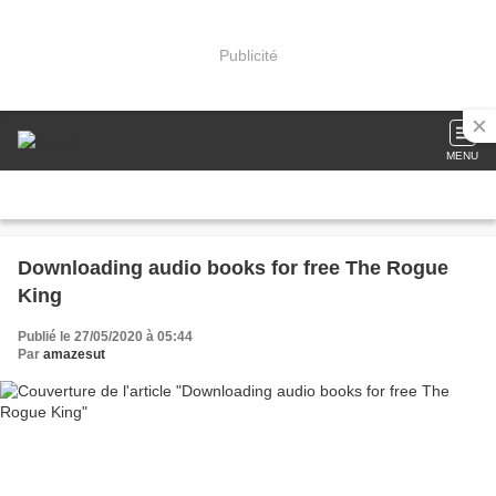
Publicité
MENU
Downloading audio books for free The Rogue
King
Publié le 27/05/2020 à 05:44
Par
amazesut