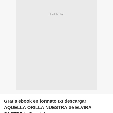
Publicité
Gratis ebook en formato txt descargar
AQUELLA ORILLA NUESTRA de ELVIRA