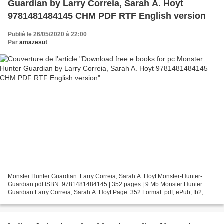
Guardian by Larry Correia, Sarah A. Hoyt
9781481484145 CHM PDF RTF English version
Publié le 26/05/2020 à 22:00
Par
amazesut
Monster Hunter Guardian. Larry Correia, Sarah A. Hoyt Monster-Hunter-
Guardian.pdf ISBN: 9781481484145 | 352 pages | 9 Mb Monster Hunter
Guardian Larry Correia, Sarah A. Hoyt Page: 352 Format: pdf, ePub, fb2,
mobi ISBN: 9781481484145 Publisher: Baen Download...