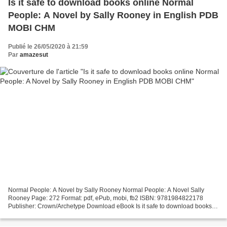
Is it safe to download books online Normal
People: A Novel by Sally Rooney in English PDB
MOBI CHM
Publié le 26/05/2020 à 21:59
Par
amazesut
Normal People: A Novel by Sally Rooney Normal People: A Novel Sally
Rooney Page: 272 Format: pdf, ePub, mobi, fb2 ISBN: 9781984822178
Publisher: Crown/Archetype Download eBook Is it safe to download books
online Normal People: A Novel by Sally Rooney...