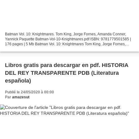
Batman Vol. 10: Knightmares. Tom King, Jorge Fornes, Amanda Conner,
Yannick Paquette Batman-Vol-10-Knightmares.pdf ISBN: 9781779501585 |
176 pages | 5 Mb Batman Vol. 10: Knightmares Tom King, Jorge Fornes,
Amanda Conner, Yannick Paquette Page: 176 Format:...
Libros gratis para descargar en pdf. HISTORIA
DEL REY TRANSPARENTE PDB (Literatura
española)
Publié le 24/05/2020 à 00:00
Par
amazesut