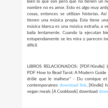
bien lo que son pero que no tienen un n
nombre no es amor. Esto es algo muy anti
cosas, entonces se utilizan historias. As
tienen una música propia. Esta tiene una
música blanca es una música extraña, a v
baila lentamente. Cuando la ejecutan bie
estupendamente se les mira y parecen in
difícil.
LIBROS RELACIONADOS: [PDF/Kindle] 
PDF How to Read Tarot: A Modern Guide
drôle que le malheur" - Du comique et 
contemporaines
download link
, [Kindle] 
vegan meals [A Cookbook] download
down