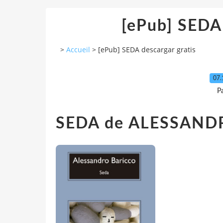
[ePub] SEDA 
>
Accueil
>
[ePub] SEDA descargar gratis
07.
P
SEDA de ALESSAND