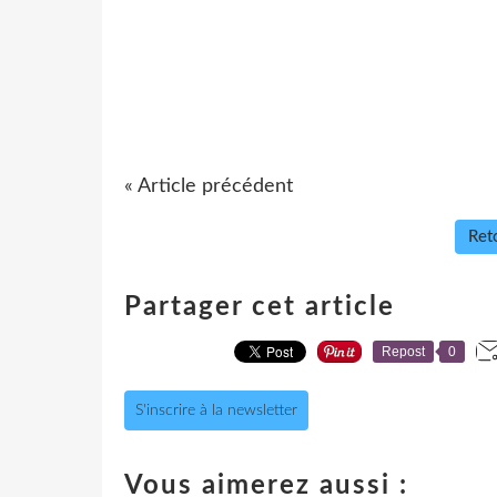
« Article précédent
Reto
Partager cet article
Repost
0
S'inscrire à la newsletter
Vous aimerez aussi :