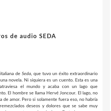
bros de audio SEDA
italiana de
Seda
, que tuvo un éxito extraordinario
 una novela. Ni siquiera es un cuento. Esta es una
 atraviesa el mundo y acaba con un lago que
to. El hombre se llama Hervé Joncour. El lago, no
ia de amor. Pero si solamente fuera eso, no habría
entremezclados deseos y dolores que se sabe muy