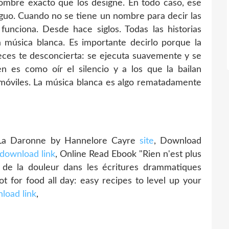
ombre exacto que los designe. En todo caso, ese
guo. Cuando no se tiene un nombre para decir las
í funciona. Desde hace siglos. Todas las historias
 música blanca. Es importante decirlo porque la
eces te desconcierta: se ejecuta suavemente y se
n es como oír el silencio y a los que la bailan
móviles. La música blanca es algo rematadamente
La Daronne by Hannelore Cayre
site
, Download
download link
, Online Read Ebook "Rien n'est plus
de la douleur dans les écritures drammatiques
hot for food all day: easy recipes to level up your
load link
,