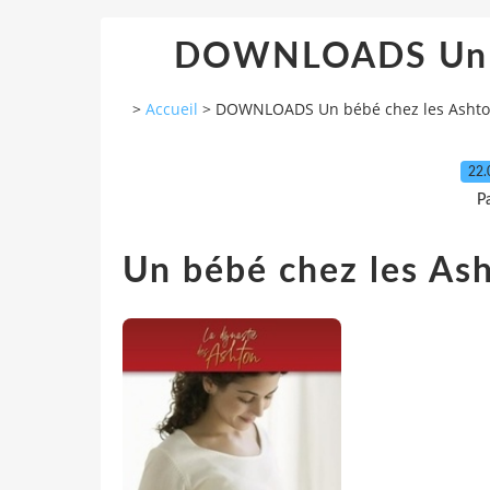
DOWNLOADS Un b
>
Accueil
>
DOWNLOADS Un bébé chez les Asht
22.
P
Un bébé chez les As