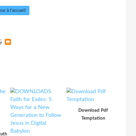
ur à l'accueil
Download Pdf
Temptation
ruth