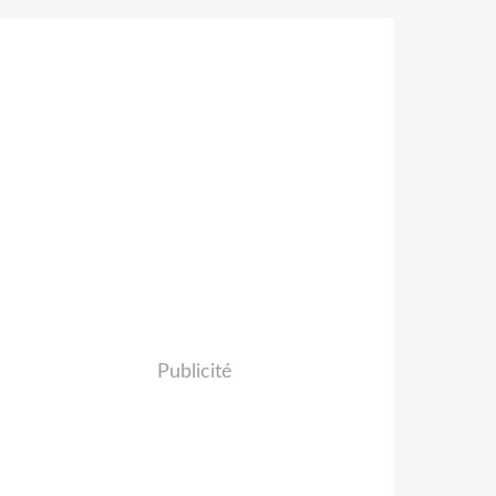
Publicité