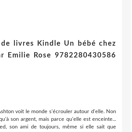
de livres Kindle Un bébé chez
r Emilie Rose 9782280430586
shton voit le monde s'écrouler autour d'elle. Non
u'à son argent, mais parce qu'elle est enceinte...
red, son ami de toujours, même si elle sait que