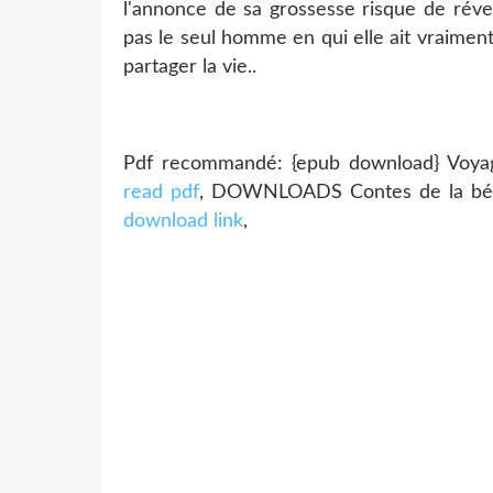
l'annonce de sa grossesse risque de révei
pas le seul homme en qui elle ait vraiment 
partager la vie..
Pdf recommandé: {epub download} Voyage
read pdf
, DOWNLOADS Contes de la b
download link
,