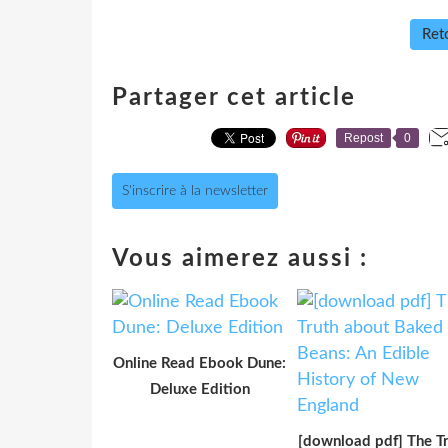
Reto
Partager cet article
Repost
0
S'inscrire à la newsletter
Vous aimerez aussi :
Online Read Ebook Dune:
Deluxe Edition
[download pdf] The T