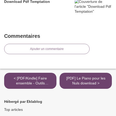
Download Pdf Temptation
Commentaires
Ajouter un commentaire
< [PDF/Kindle] Faire
[PDF] Le Piano pour les
ensemble - Outils
Nuls download >
participatifs pour le collectif
by Robina McCurdy
Hébergé par Eklablog
Top articles