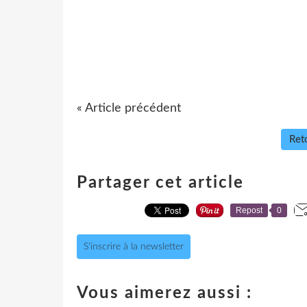
« Article précédent
Reto
Partager cet article
Repost
0
S'inscrire à la newsletter
Vous aimerez aussi :