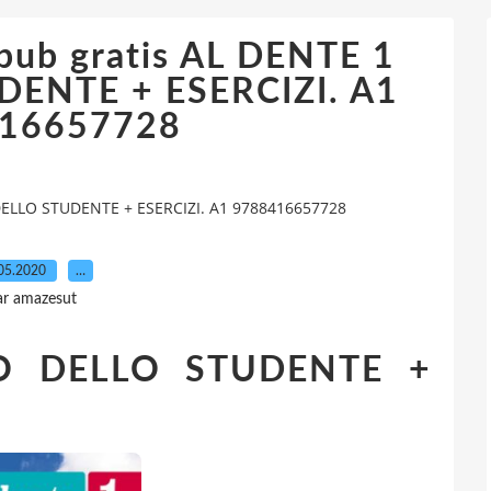
pub gratis AL DENTE 1
DENTE + ESERCIZI. A1
16657728
DELLO STUDENTE + ESERCIZI. A1 9788416657728
05.2020
…
ar amazesut
O DELLO STUDENTE +