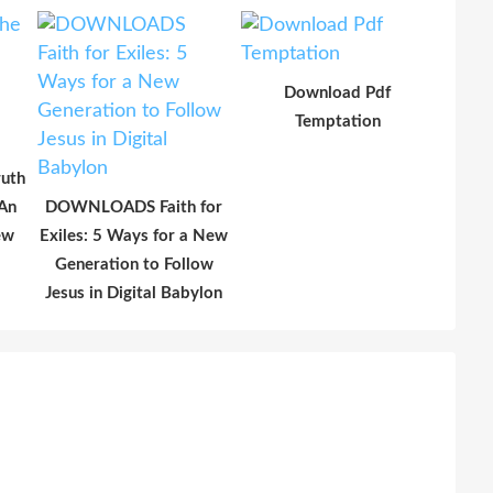
Download Pdf
Temptation
ruth
 An
DOWNLOADS Faith for
ew
Exiles: 5 Ways for a New
Generation to Follow
Jesus in Digital Babylon