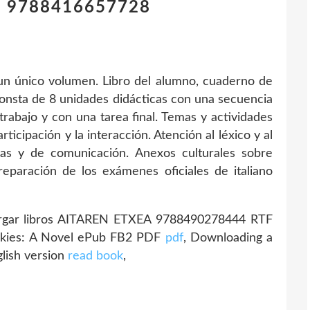
1 9788416657728
un único volumen. Libro del alumno, cuaderno de
consta de 8 unidades didácticas con una secuencia
trabajo y con una tarea final. Temas y actividades
ticipación y la interacción. Atención al léxico y al
icas y de comunicación. Anexos culturales sobre
eparación de los exámenes oficiales de italiano
argar libros AITAREN ETXEA 9788490278444 RTF
 Skies: A Novel ePub FB2 PDF
pdf
, Downloading a
lish version
read book
,