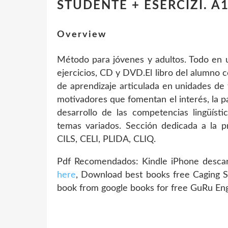
STUDENTE + ESERCIZI. A
Overview
Método para jóvenes y adultos. Todo en 
ejercicios, CD y DVD.El libro del alumno 
de aprendizaje articulada en unidades de 
motivadores que fomentan el interés, la par
desarrollo de las competencias lingüíst
temas variados. Sección dedicada a la pr
CILS, CELI, PLIDA, CLIQ.
Pdf Recomendados: Kindle iPhone desc
here
, Download best books free Caging
book from google books for free GuRu Eng